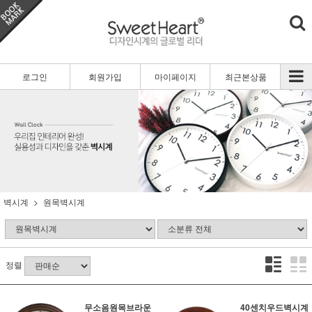
로그인
회원가입
마이페이지
최근본상품
벽시계
원목벽시계
정렬
무소음원목브라운
40센치우드벽시계