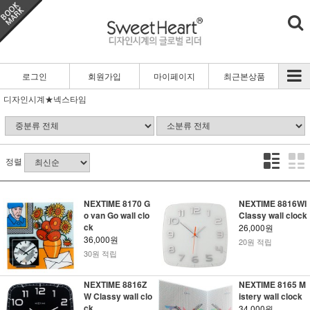
로그인
회원가입
마이페이지
최근본상품
디자인시계★넥스타임
정렬
NEXTIME 8170 G
NEXTIME 8816WI
o van Go wall clo
Classy wall clock
ck
26,000원
36,000원
20원 적립
30원 적립
NEXTIME 8816Z
NEXTIME 8165 M
W Classy wall clo
istery wall clock
ck
34,000원