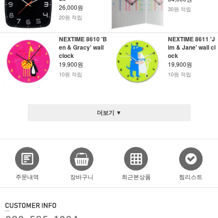
26,000원
30원 적립
20원 적립
NEXTIME 8610 'B
NEXTIME 8611 'J
en & Gracy' wall
im & Jane' wall cl
clock
ock
19,900원
19,900원
10원 적립
10원 적립
더보기 ▼
주문내역
장바구니
최근본상품
찜리스트