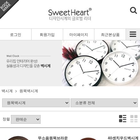
로그인
회원가입
마이페이지
최근본상품
벽시계
원목벽시계
정렬
무소음원목브라운
40센치우드벽시계