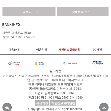
고객센터 연결
상품문의 게시판
이용안내
이용약관
개인정보취급방침
PC버전
보니데코
인천광역시 계양구 까치말로15번길 16 사업자 등록번호:490-35-00675 통신판매
업 신고번호:2019-1694호 대표이사:최미애
대표
최미애
개인정보 보호 책임자
이현희
통신판매업신고번호
인천부평 제1694호
사업자 등록번호
490-35-00675
전화
080-585-1004
팩스
0507-514-1540
이용약관
개인정보처리방침
Copyright © 보니데코 All rights reserved.