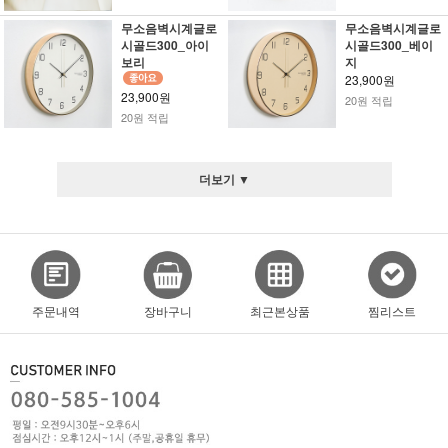
무소음벽시계글로
무소음벽시계글로
시골드300_아이
시골드300_베이
보리
지
23,900원
23,900원
20원 적립
20원 적립
더보기 ▼
주문내역
장바구니
최근본상품
찜리스트