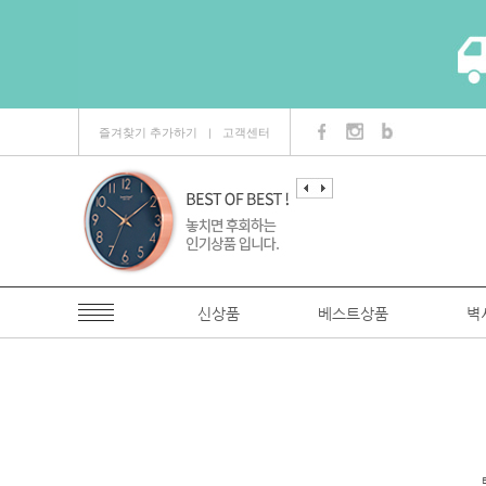
즐겨찾기 추가하기
고객센터
ㅣ
신상품
베스트상품
벽