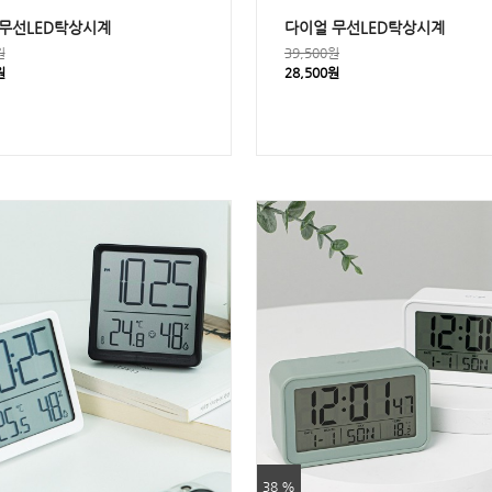
무선LED탁상시계
다이얼 무선LED탁상시계
원
39,500원
원
28,500원
38 %