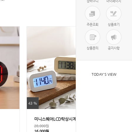
장바구니
마이페이지
주문조회
상품후기
상품문의
공지사항
TODAY'S VIEW
43 %
미니스퀘어LCD탁상시계
28,000원
16,000원