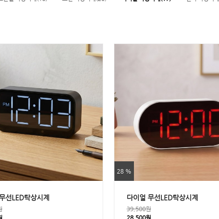
28 %
무선LED탁상시계
다이얼 무선LED탁상시계
원
39,500원
원
28,500원