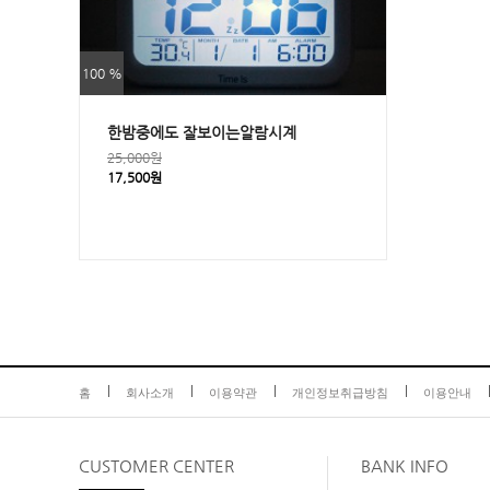
100 %
한밤중에도 잘보이는알람시계
25,000원
17,500원
홈
회사소개
이용약관
개인정보취급방침
이용안내
CUSTOMER
CENTER
BANK INFO