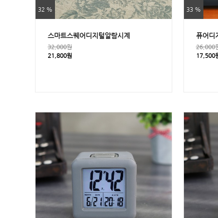
32 %
33 %
스마트스퀘어디지털알람시계
퓨어디
32,000원
26,000
21,800원
17,500