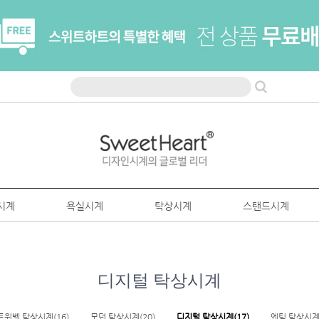
시계
욕실시계
탁상시계
스탠드시계
디지털 탁상시계
트윈벨 탁상시계(16)
모던 탁상시계(20)
디지털 탁상시계(17)
엔틱 탁상시계(