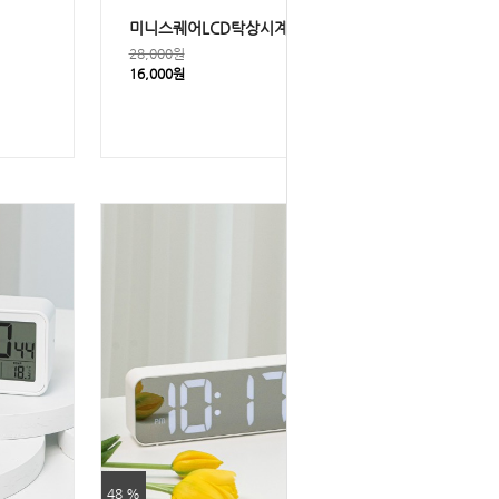
미니스퀘어LCD탁상시계
28,000원
16,000원
48 %