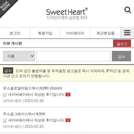
로그인
회원가입
마이페이지
최근본상품
리뷰 게시판
글쓰기
검색
공지
도박·성인·불법약물 등 부적절한 광고글은 즉시 삭제되며, IP차단 및 관계
기관 신고 조치가 진행됩니다.
무소음로얄마일드벽시계280 (3color)
네이버페이에서 작성된 후기입니다.
H
네이버 페이
| 2023-02-26
무소음그레이스벽시계300
네이버페이에서 작성된 후기입니다.
H
네이버 페이
| 2023-02-25