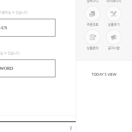
장바구니
마이페이지
이용하실 수 있습니다.
주문조회
상품후기
-US
상품문의
공지사항
실 수 있습니다.
SWORD
TODAY'S VIEW
TOP
l
▲