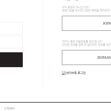
아직 회원이 아니신가요?
회원가입을 하시면 다양한 혜택을 편리하게 
JOIN
아이디 혹은 비밀번호를 잊으셨나요?
간단한 정보를 입력 후 잃어버린 정보를 찾으
ID/PAS
고객센터