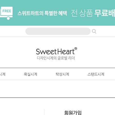
시계
욕실시계
탁상시계
스탠드시계
회원가입