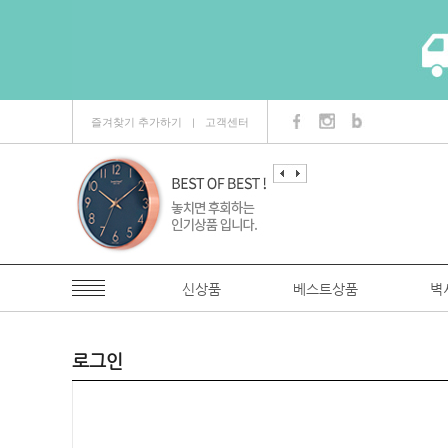
즐겨찾기 추가하기
고객센터
ㅣ
신상품
베스트상품
벽
로그인