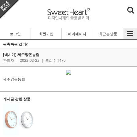
로그인
회원가입
마이페이지
최근본상품
판촉특판 갤러리
[벽시계] 제주양돈농협
관리자
|
2022-03-22
|
조회수 1475
제주양돈농협
게시글 관련 상품