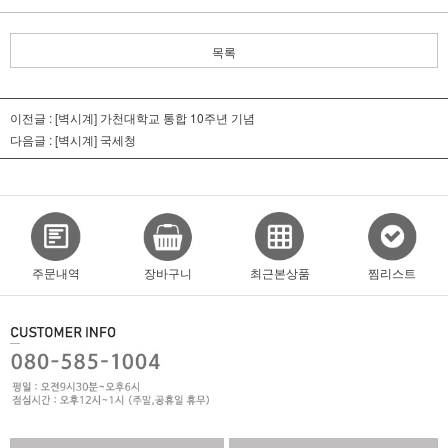
목록
이전글 :
[벽시계] 가천대학교 통합 10주년 기념
다음글 :
[벽시계] 국세청
주문내역
장바구니
최근본상품
찜리스트