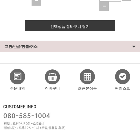
선택상품 장바구니 담기
교환/반품/환불/취소
주문내역
장바구니
최근본상품
찜리스트