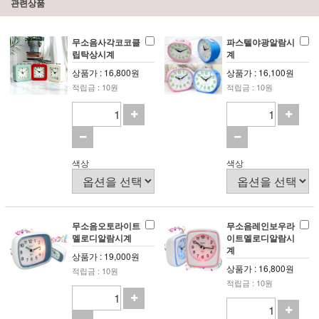
관련상품
무소음사각코코클
파스텔야광알람시
립탁상시계
계
상품가 : 16,800원
상품가 : 16,100원
적립금 : 10원
적립금 : 10원
색상
색상
무소음오토라이트
무소음레인보우라
멜로디알람시계
이트멜로디알람시
계
상품가 : 19,000원
상품가 : 16,800원
적립금 : 10원
적립금 : 10원