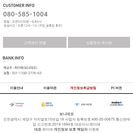
고객센터 연결
상품문의 게시판
이용안내
이용약관
개인정보취급방침
PC버전
보니데코
인천광역시 계양구 까치말로15번길 16 사업자 등록번호:490-35-00675 통신판매
업 신고번호:2019-1694호 대표이사:최미애
대표
최미애
개인정보 보호 책임자
이현희