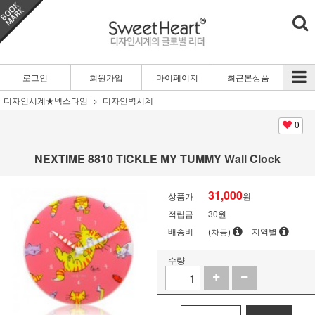
로그인
회원가입
마이페이지
최근본상품
디자인시계★넥스타임
디자인벽시계
0
NEXTIME 8810 TICKLE MY TUMMY Wall Clock
31,000
상품가
원
적립금
30원
배송비
(차등)
지역별
수량