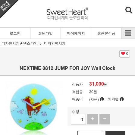
로그인
회원가입
마이페이지
최근본상품
디자인시계★넥스타임
디자인벽시계
0
NEXTIME 8812 JUMP FOR JOY Wall Clock
31,000
상품가
원
적립금
30원
배송비
(차등)
지역별
수량