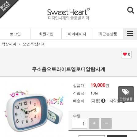
로그인
회원가입
마이페이지
최근본상품
탁상시계
모던 탁상시계
0
무소음오토라이트멜로디알람시계
19,000
상품가
원
적립금
10원
관련상품
배송비
(차등)
지역별
수량