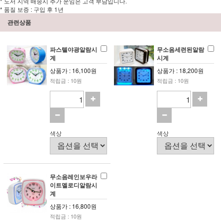
* 도서 지역 배송시 추가 운임은 고객 부담입니다.
* 품질 보증 : 구입 후 1년
관련상품
파스텔야광알람시
무소음세련된알람
계
시계
상품가 : 16,100원
상품가 : 18,200원
적립금 : 10원
적립금 : 10원
색상
색상
무소음레인보우라
이트멜로디알람시
계
상품가 : 16,800원
적립금 : 10원