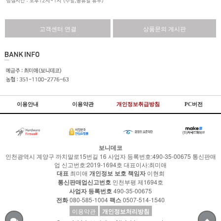
고객센터 연결
상품문의 게시판
이용안내
이용약관
개인정보취급방침
PC버전
보니데코
인천광역시 계양구 까치말로15번길 16 사업자 등록번호:490-35-00675 통신판매
업 신고번호:2019-1694호 대표이사:최미애
대표
최미애
개인정보 보호 책임자
이현희
통신판매업신고번호
인천부평 제1694호
사업자 등록번호
490-35-00675
전화
080-585-1004
팩스
0507-514-1540
이용약관
개인정보처리방침