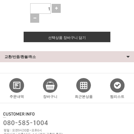
선택상품 장바구니 담기
교환/반품/환불/취소
주문내역
장바구니
최근본상품
찜리스트