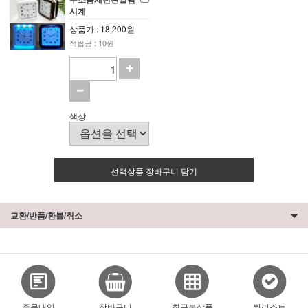
시계
상품가 : 18,200원
적립금 : 10원
색상
선택상품 장바구니 담기
교환/반품/환불/취소
주문내역
장바구니
최근본상품
찜리스트