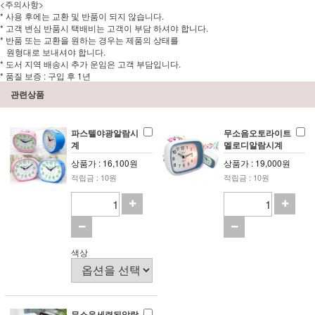
<주의사항>
* 사용 후에는 교환 및 반품이 되지 않습니다.
* 고객 변심 반품시 택배비는 고객이 부담 하셔야 합니다.
* 반품 또는 교환을 원하는 경우는 제품의 상태를
원형대로 보내셔야 합니다.
* 도서 지역 배송시 추가 운임은 고객 부담입니다.
* 품질 보증 : 구입 후 1년
관련상품
파스텔야광알람시
무소음오토라이트
계
멜로디알람시계
상품가 : 16,100원
상품가 : 19,000원
적립금 : 10원
적립금 : 10원
색상
무소음세련된알람