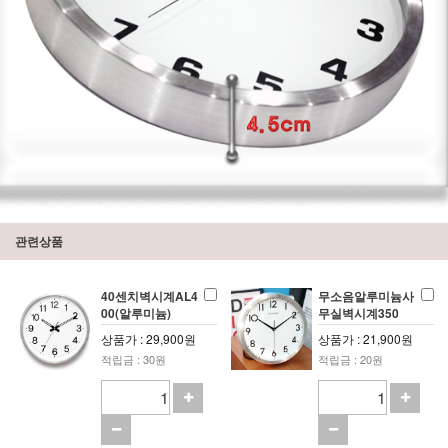
관련상품
40센치벽시계AL4
무소음알루미늄사
00(알루미늄)
무실벽시계350
상품가 : 29,900원
상품가 : 21,900원
적립금 : 30원
적립금 : 20원