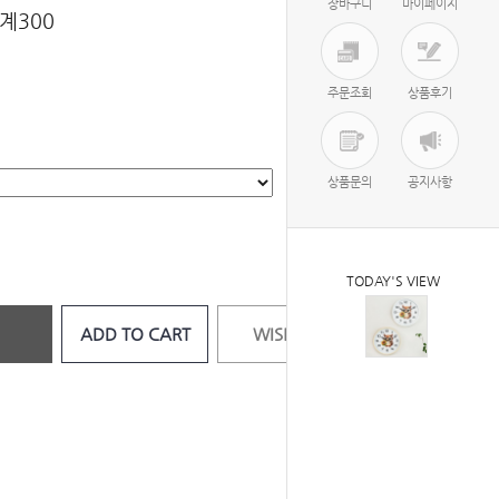
장바구니
마이페이지
계300
주문조회
상품후기
상품문의
공지사항
TODAY'S VIEW
ADD TO CART
WISH LIST