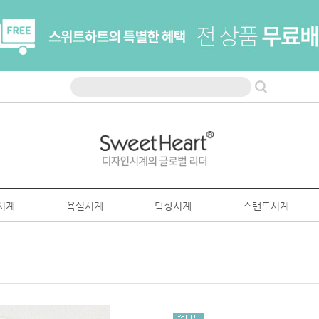
시계
욕실시계
탁상시계
스탠드시계