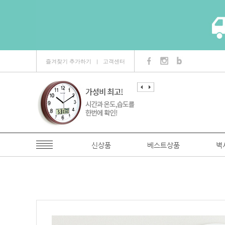
즐겨찾기 추가하기
고객센터
ㅣ
신상품
베스트상품
벽