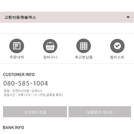
교환/반품/환불/취소
주문내역
장바구니
최근본상품
찜리스트
고객센터 연결
상품문의 게시판