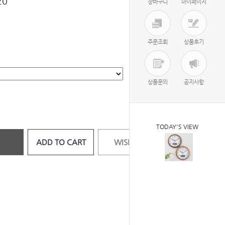
0
장바구니
마이페이지
주문조회
상품후기
상품문의
공지사항
TODAY'S VIEW
ADD TO CART
WISH LIST