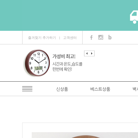
즐겨찾기 추가하기
고객센터
ㅣ
신상품
베스트상품
벽