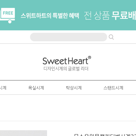
시계
욕실시계
탁상시계
스탠드시계