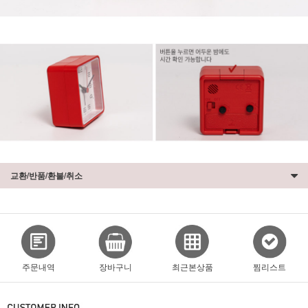
교환/반품/환불/취소
주문내역
장바구니
최근본상품
찜리스트