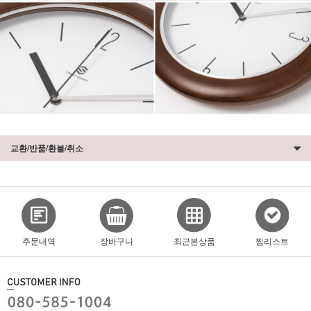
교환/반품/환불/취소
주문내역
장바구니
최근본상품
찜리스트