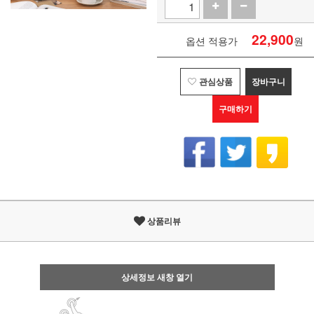
22,900
옵션 적용가
원
관심상품
장바구니
구매하기
상품리뷰
상세정보 새창 열기