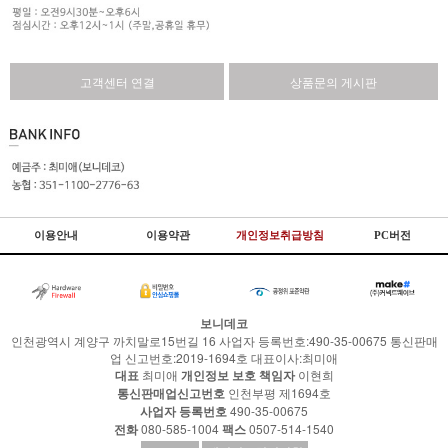
고객센터 연결
상품문의 게시판
이용안내
이용약관
개인정보취급방침
PC버전
보니데코
인천광역시 계양구 까치말로15번길 16 사업자 등록번호:490-35-00675 통신판매
업 신고번호:2019-1694호 대표이사:최미애
대표
최미애
개인정보 보호 책임자
이현희
통신판매업신고번호
인천부평 제1694호
사업자 등록번호
490-35-00675
전화
080-585-1004
팩스
0507-514-1540