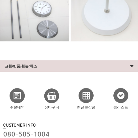
교환/반품/환불/취소
주문내역
장바구니
최근본상품
찜리스트