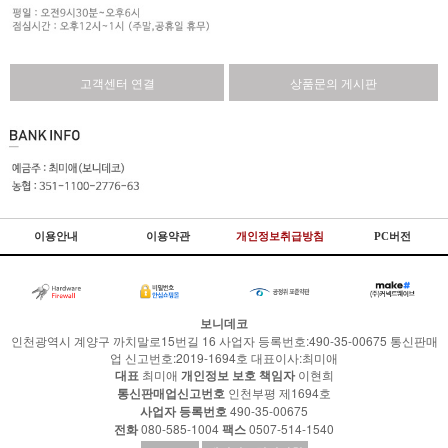
고객센터 연결
상품문의 게시판
이용안내
이용약관
개인정보취급방침
PC버전
보니데코
인천광역시 계양구 까치말로15번길 16 사업자 등록번호:490-35-00675 통신판매
업 신고번호:2019-1694호 대표이사:최미애
대표
최미애
개인정보 보호 책임자
이현희
통신판매업신고번호
인천부평 제1694호
사업자 등록번호
490-35-00675
전화
080-585-1004
팩스
0507-514-1540