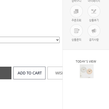
장바구니
마이페이지
주문조회
상품후기
상품문의
공지사항
TODAY'S VIEW
ADD TO CART
WISH LIST