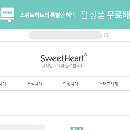
시계
욕실시계
탁상시계
스탠드시계