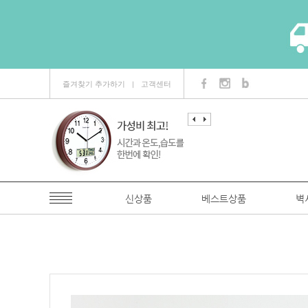
즐겨찾기 추가하기
고객센터
ㅣ
신상품
베스트상품
벽