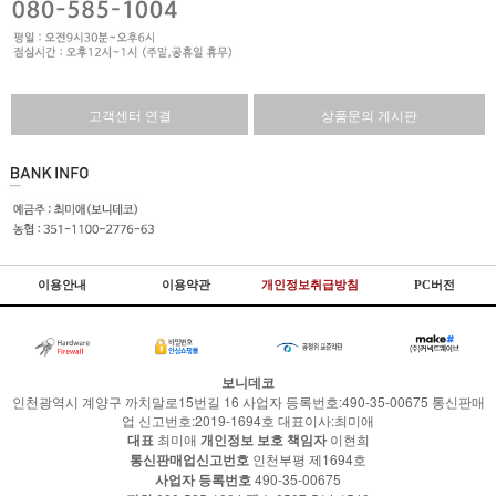
고객센터 연결
상품문의 게시판
이용안내
이용약관
개인정보취급방침
PC버전
보니데코
인천광역시 계양구 까치말로15번길 16 사업자 등록번호:490-35-00675 통신판매
업 신고번호:2019-1694호 대표이사:최미애
대표
최미애
개인정보 보호 책임자
이현희
통신판매업신고번호
인천부평 제1694호
사업자 등록번호
490-35-00675