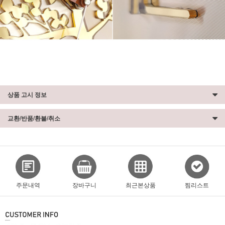
상품 고시 정보
교환/반품/환불/취소
주문내역
장바구니
최근본상품
찜리스트