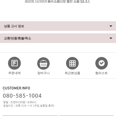
상품 고시 정보
교환/반품/환불/취소
주문내역
장바구니
최근본상품
찜리스트