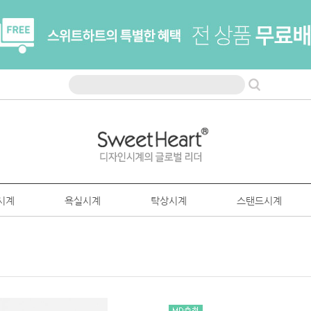
시계
욕실시계
탁상시계
스탠드시계