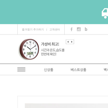
즐겨찾기 추가하기
고객센터
ㅣ
신상품
베스트상품
벽