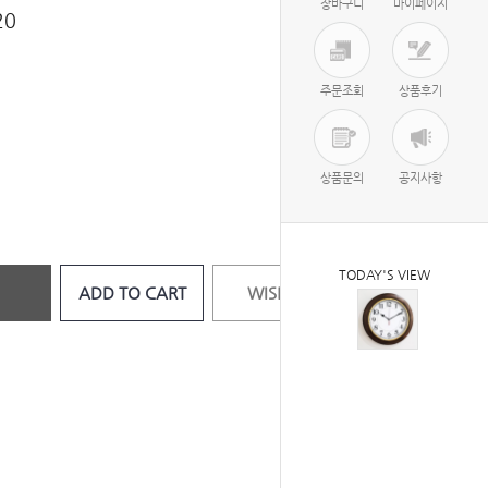
장바구니
마이페이지
0
주문조회
상품후기
상품문의
공지사항
TODAY'S VIEW
ADD TO CART
WISH LIST