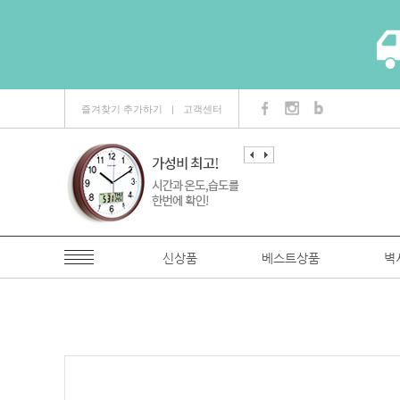
즐겨찾기 추가하기
고객센터
ㅣ
신상품
베스트상품
벽