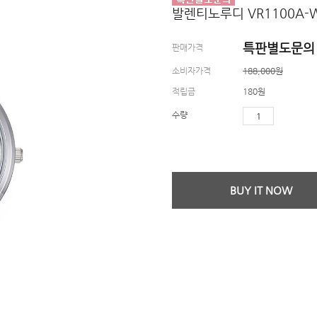
발렌티노루디 VR1100A-
특판별도문의
판매가격
소비자가격
188,000원
적립금
180원
수량
BUY IT NOW