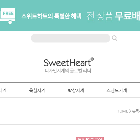
시계
욕실시계
탁상시계
스탠드시계
HOME
>
손목