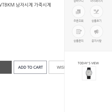
장바구니
마이페이지
WTBKM 남자시계 가죽시계
주문조회
상품후기
상품문의
공지사항
TODAY'S VIEW
ADD TO CART
WISH LIST