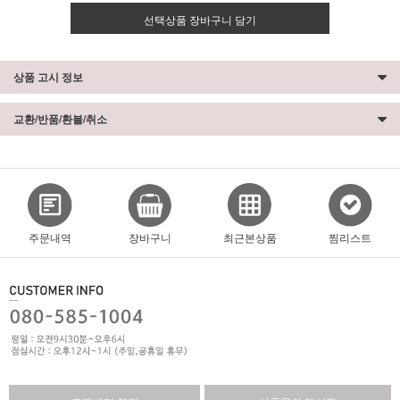
선택상품 장바구니 담기
상품 고시 정보
교환/반품/환불/취소
주문내역
장바구니
최근본상품
찜리스트