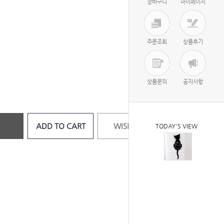
장바구니
마이페이지
주문조회
상품후기
상품문의
공지사항
ADD TO CART
WISH LIST
TODAY'S VIEW