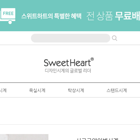
시계
욕실시계
탁상시계
스탠드시계