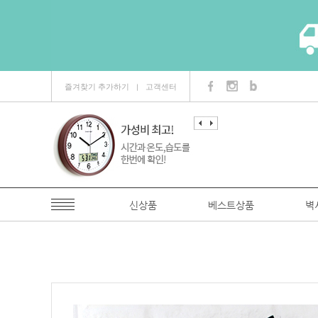
즐겨찾기 추가하기
고객센터
ㅣ
신상품
베스트상품
벽