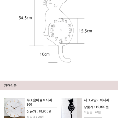
관련상품
무소음마블벽시계
시크고양이벽시계
300
상품가 : 19,900원
상품가 : 18,900원
적립금 : 20원
적립금 : 20원