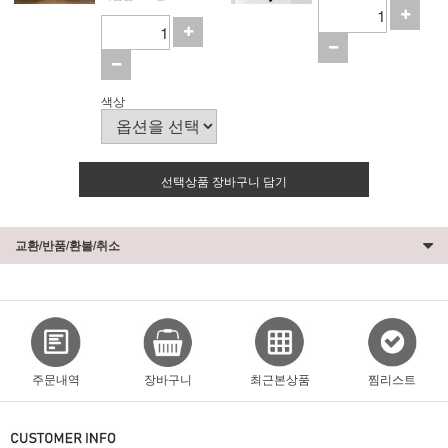
색상
선택상품 장바구니 담기
교환/반품/환불/취소
주문내역
장바구니
최근본상품
찜리스트