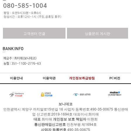
고객센터 연결
상품문의 게시판
이용안내
이용약관
개인정보취급방침
PC버전
보니데코
인천광역시 계양구 까치말로15번길 16 사업자 등록번호:490-35-00675 통신판매
업 신고번호:2019-1694호 대표이사:최미애
대표
최미애
개인정보 보호 책임자
이현희
통신판매업신고번호
인천부평 제1694호
사업자 등록번호
490-35-00675