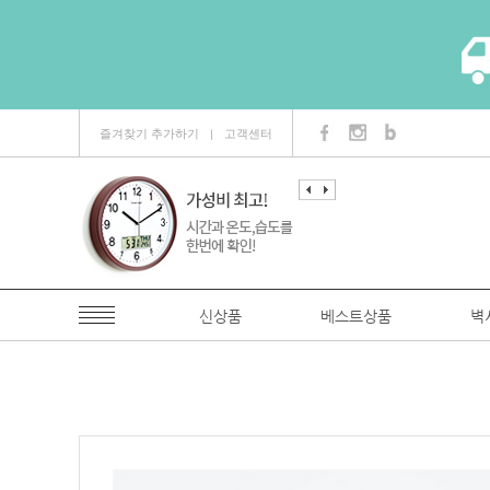
즐겨찾기 추가하기
고객센터
ㅣ
신상품
베스트상품
벽