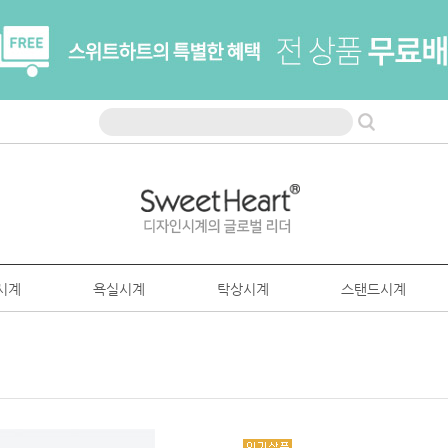
시계
욕실시계
탁상시계
스탠드시계