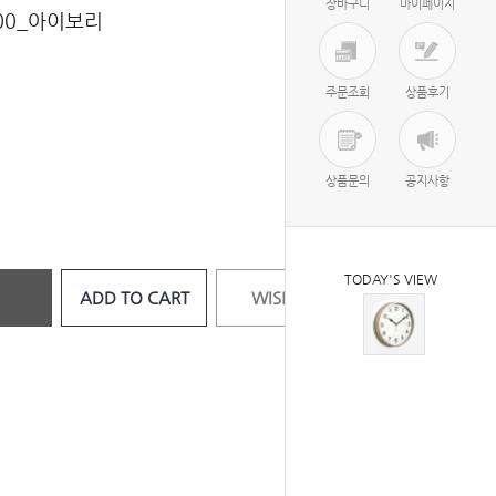
장바구니
마이페이지
0_아이보리
주문조회
상품후기
상품문의
공지사항
TODAY'S VIEW
ADD TO CART
WISH LIST