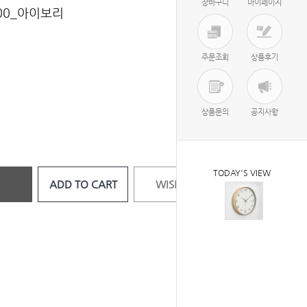
장바구니
마이페이지
0_아이보리
주문조회
상품후기
상품문의
공지사항
TODAY'S VIEW
ADD TO CART
WISH LIST