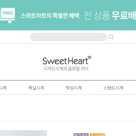
시계
욕실시계
탁상시계
스탠드시계