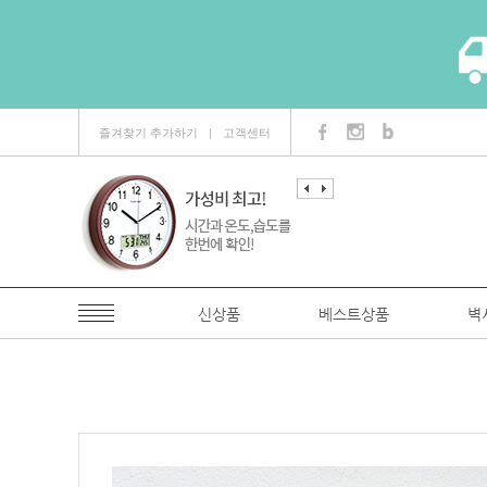
즐겨찾기 추가하기
고객센터
ㅣ
신상품
베스트상품
벽