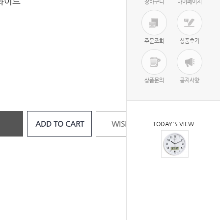
화이트
장바구니
마이페이지
주문조회
상품후기
상품문의
공지사항
ADD TO CART
WISH LIST
TODAY'S VIEW