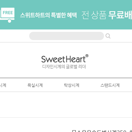
시계
욕실시계
탁상시계
스탠드시계