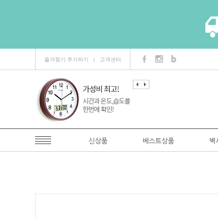
즐겨찾기 추가하기
고객센터
ㅣ
신상품
베스트상품
벽