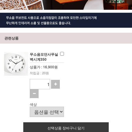
관련상품
무소음모던사무실
벽시계350
상품가 : 16,900원
적립금 : 20원
색상
선택상품 장바구니 담기