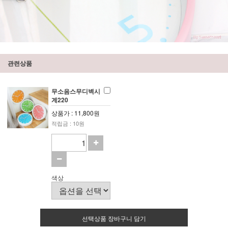
관련상품
무소음스무디벽시
계220
상품가 : 11,800원
적립금 : 10원
색상
선택상품 장바구니 담기