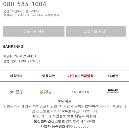
고객센터 연결
상품문의 게시판
이용안내
이용약관
개인정보취급방침
PC버전
보니데코
인천광역시 계양구 까치말로15번길 16 사업자 등록번호:490-35-00675 통신판매
업 신고번호:2019-1694호 대표이사:최미애
대표
최미애
개인정보 보호 책임자
이현희
통신판매업신고번호
인천부평 제1694호
사업자 등록번호
490-35-00675