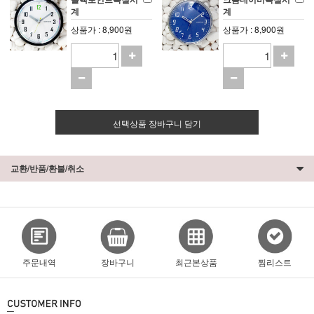
계
계
상품가 : 8,900원
상품가 : 8,900원
선택상품 장바구니 담기
교환/반품/환불/취소
주문내역
장바구니
최근본상품
찜리스트