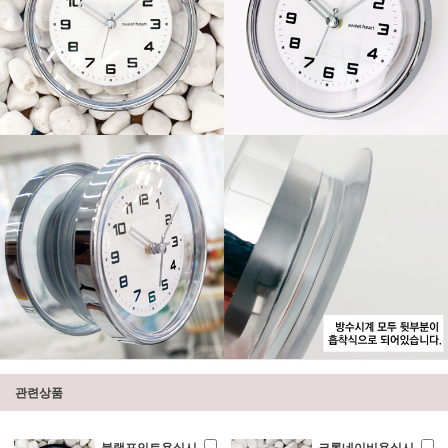
관련상품
블랙포인트욕실시
크롬네이비욕실시