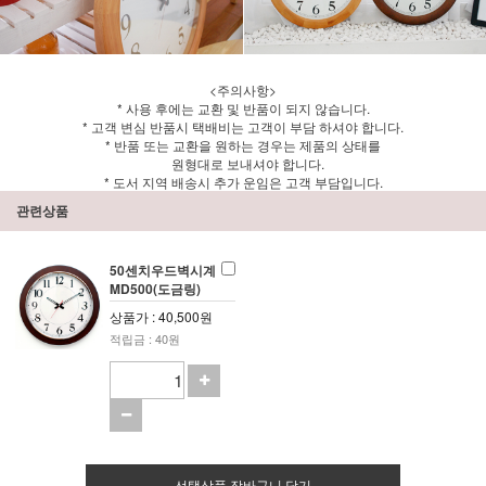
<주의사항>
* 사용 후에는 교환 및 반품이 되지 않습니다.
* 고객 변심 반품시 택배비는 고객이 부담 하셔야 합니다.
* 반품 또는 교환을 원하는 경우는 제품의 상태를
원형대로 보내셔야 합니다.
* 도서 지역 배송시 추가 운임은 고객 부담입니다.
관련상품
50센치우드벽시계
MD500(도금링)
상품가 : 40,500원
적립금 : 40원
선택상품 장바구니 담기