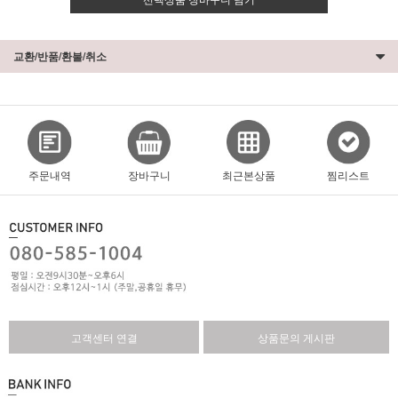
교환/반품/환불/취소
주문내역
장바구니
최근본상품
찜리스트
고객센터 연결
상품문의 게시판