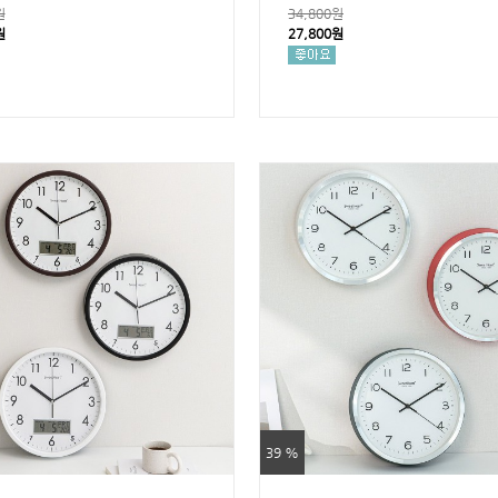
원
34,800원
원
27,800원
39 %