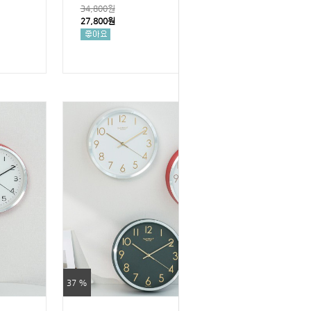
34,800원
27,800원
37 %