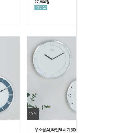
27,800원
20 %
무소음AL라인벽시계300