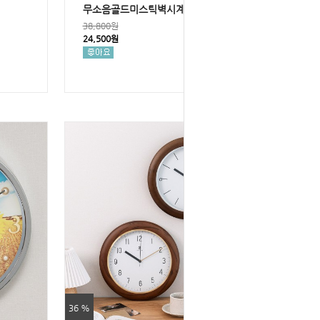
무소음골드미스틱벽시계250
38,800원
24,500원
36 %