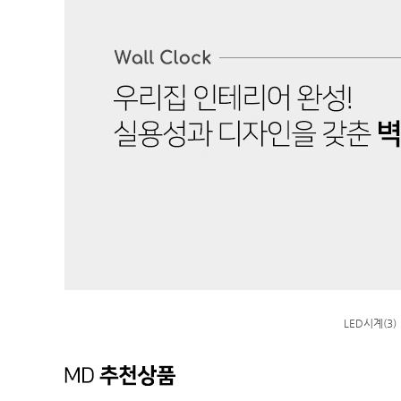
LED시계(3)