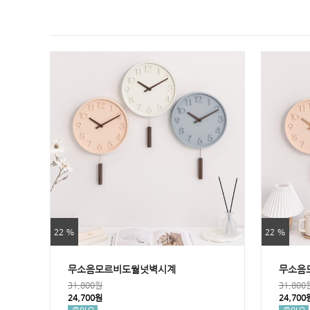
22 %
22 %
무소음모르비도월넛벽시계
무소음
31,800원
31,800
24,700원
24,700