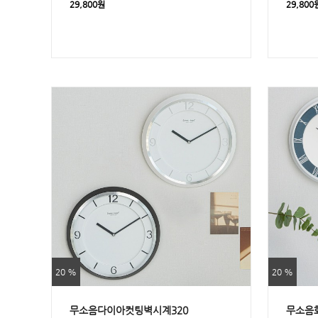
29,800원
29,800
20 %
20 %
무소음다이아컷팅벽시계320
무소음