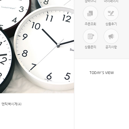
장바구니
마이페이지
주문조회
상품후기
상품문의
공지사항
TODAY'S VIEW
엔틱벽시계(4)