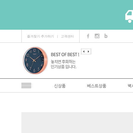
즐겨찾기 추가하기
고객센터
ㅣ
신상품
베스트상품
벽