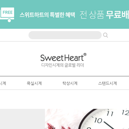
시계
욕실시계
탁상시계
스탠드시계