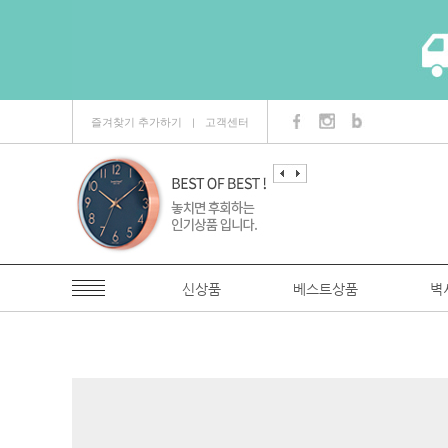
즐겨찾기 추가하기
고객센터
ㅣ
신상품
베스트상품
벽