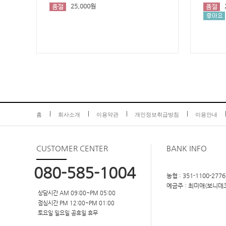
25,000원
홈
회사소개
이용약관
개인정보취급방침
이용안내
CUSTOMER
CENTER
BANK INFO
080-585-1004
농협 : 351-1100-2776
예금주 : 최미애(보니데
상담시간 AM 09:00~PM 05:00
점심시간 PM 12:00~PM 01:00
토요일 일요일 공휴일 휴무