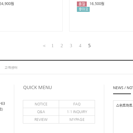
24,900원
16,500원
1
2
3
4
5
<<
고객센터
QUICK MENU
NEWS / NO
-63
NOTICE
FAQ
스위트하트 
코)
Q&A
1:1 INQUIRY
REVIEW
MYPAGE