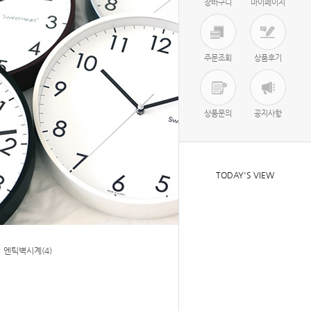
장바구니
마이페이지
주문조회
상품후기
상품문의
공지사항
TODAY'S VIEW
엔틱벽시계(4)