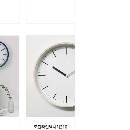
모던라인벽시계310