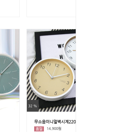
32 %
무소음미니멀벽시계220
14,900원