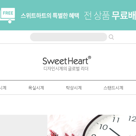
시계
욕실시계
탁상시계
스탠드시계