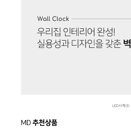
LED시계(3)