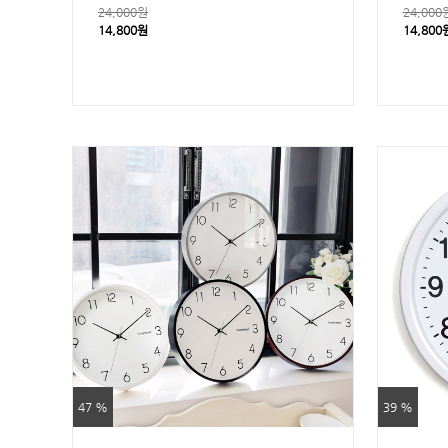
24,000원
24,000
14,800원
14,800
47 %
39 %