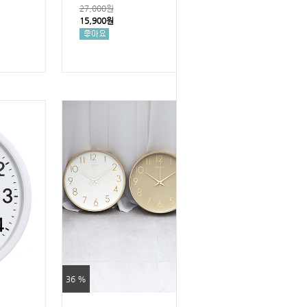
27,000원
15,900원
36 %