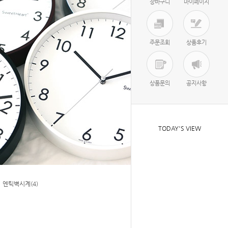
장바구니
마이페이지
주문조회
상품후기
상품문의
공지사항
TODAY'S VIEW
엔틱벽시계(4)