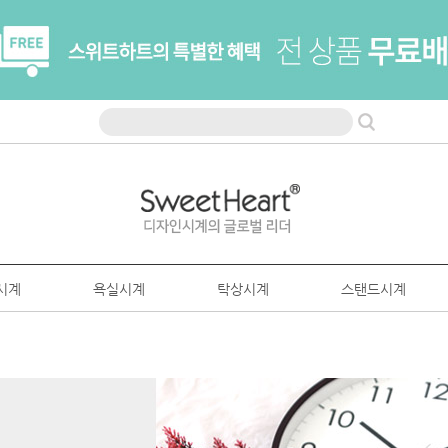
시계
욕실시계
탁상시계
스탠드시계