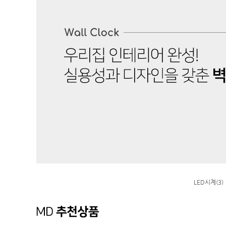
LED시계(3)