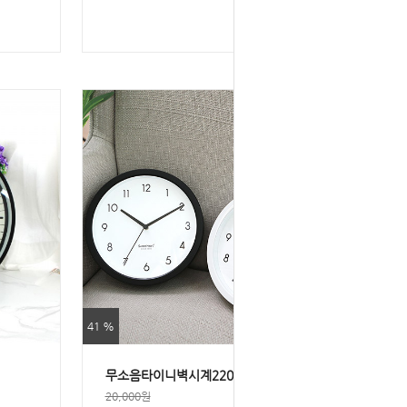
41 %
무소음타이니벽시계220
20,000원