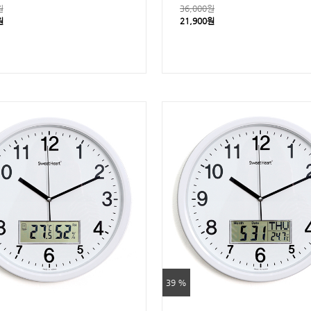
원
36,000원
원
21,900원
39 %