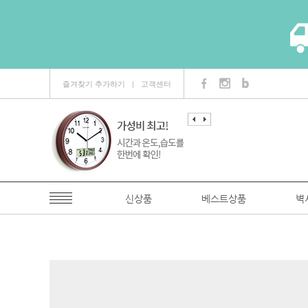
즐겨찾기 추가하기
고객센터
ㅣ
신상품
베스트상품
벽