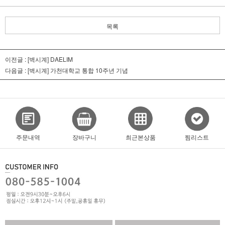
목록
이전글 :
[벽시계] DAELIM
다음글 :
[벽시계] 가천대학교 통합 10주년 기념
주문내역
장바구니
최근본상품
찜리스트