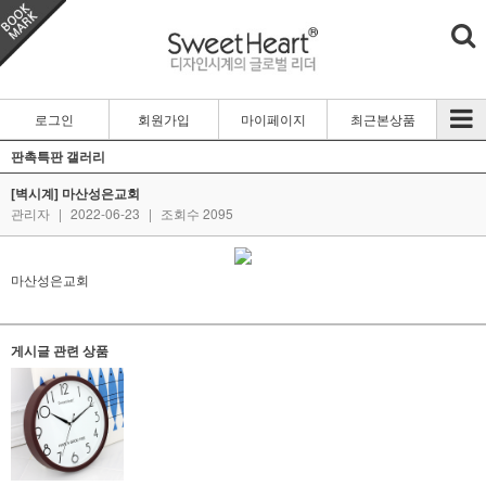
로그인
회원가입
마이페이지
최근본상품
판촉특판 갤러리
[벽시계] 마산성은교회
관리자
|
2022-06-23
|
조회수 2095
마산성은교회
게시글 관련 상품