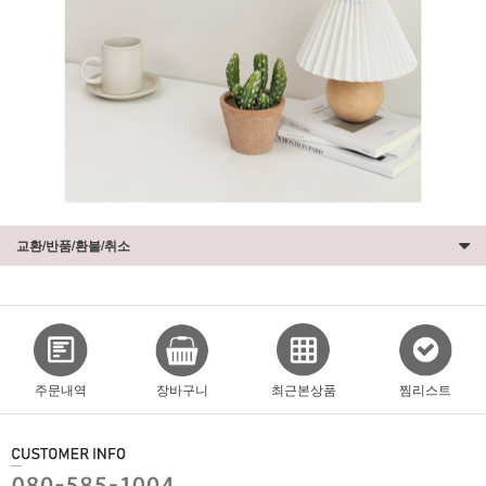
교환/반품/환불/취소
주문내역
장바구니
최근본상품
찜리스트