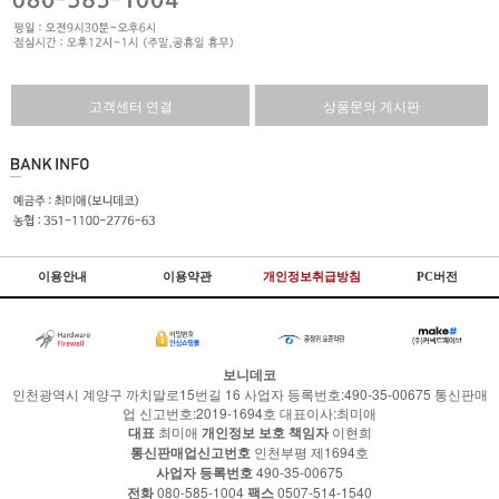
고객센터 연결
상품문의 게시판
이용안내
이용약관
개인정보취급방침
PC버전
보니데코
인천광역시 계양구 까치말로15번길 16 사업자 등록번호:490-35-00675 통신판매
업 신고번호:2019-1694호 대표이사:최미애
대표
최미애
개인정보 보호 책임자
이현희
통신판매업신고번호
인천부평 제1694호
사업자 등록번호
490-35-00675
전화
080-585-1004
팩스
0507-514-1540