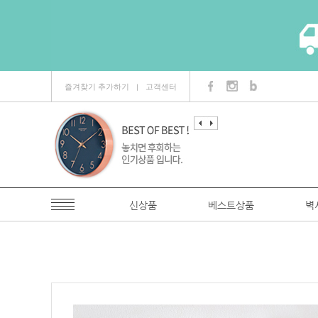
즐겨찾기 추가하기
고객센터
ㅣ
신상품
베스트상품
벽