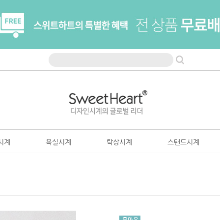
시계
욕실시계
탁상시계
스탠드시계