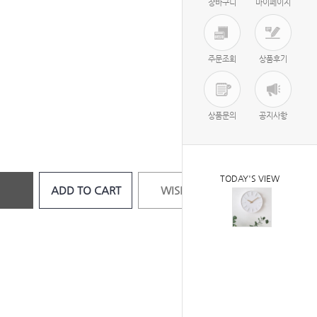
장바구니
마이페이지
주문조회
상품후기
상품문의
공지사항
TODAY'S VIEW
ADD TO CART
WISH LIST