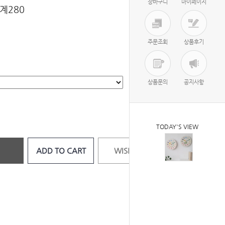
장바구니
마이페이지
계280
주문조회
상품후기
상품문의
공지사항
TODAY'S VIEW
ADD TO CART
WISH LIST