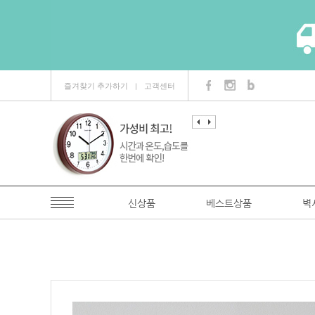
즐겨찾기 추가하기
고객센터
ㅣ
신상품
베스트상품
벽