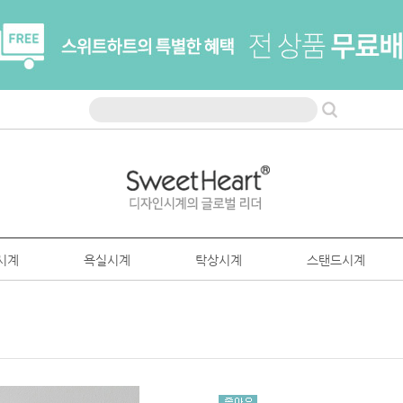
시계
욕실시계
탁상시계
스탠드시계